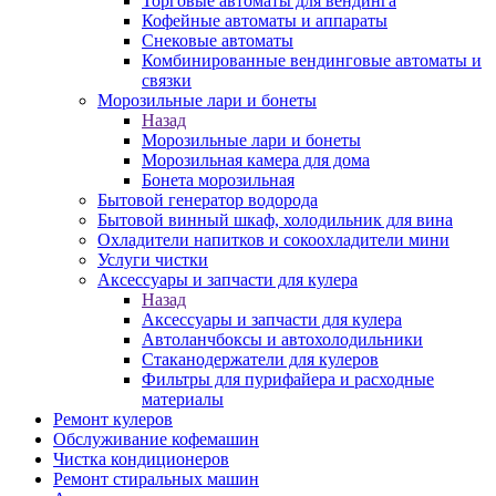
Торговые автоматы для вендинга
Кофейные автоматы и аппараты
Снековые автоматы
Комбинированные вендинговые автоматы и
связки
Морозильные лари и бонеты
Назад
Морозильные лари и бонеты
Морозильная камера для дома
Бонета морозильная
Бытовой генератор водорода
Бытовой винный шкаф, холодильник для вина
Охладители напитков и сокоохладители мини
Услуги чистки
Аксессуары и запчасти для кулера
Назад
Аксессуары и запчасти для кулера
Автоланчбоксы и автохолодильники
Стаканодержатели для кулеров
Фильтры для пурифайера и расходные
материалы
Ремонт кулеров
Обслуживание кофемашин
Чистка кондиционеров
Ремонт стиральных машин