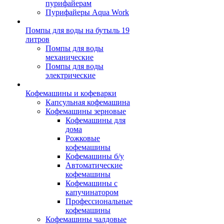
пурифайерам
Пурифайеры Aqua Work
Помпы для воды на бутыль 19
литров
Помпы для воды
механические
Помпы для воды
электрические
Кофемашины и кофеварки
Капсульная кофемашина
Кофемашины зерновые
Кофемашины для
дома
Рожковые
кофемашины
Кофемашины б/у
Автоматические
кофемашины
Кофемашины с
капучинатором
Профессиональные
кофемашины
Кофемашины чалдовые