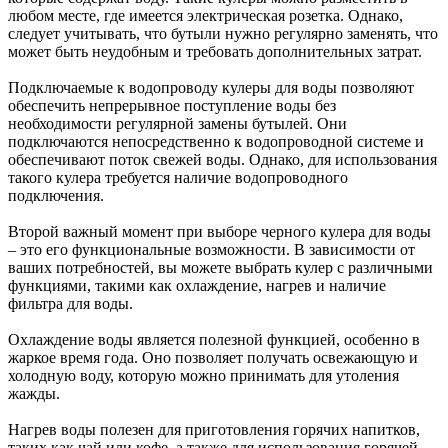
любом месте, где имеется электрическая розетка. Однако,
следует учитывать, что бутыли нужно регулярно заменять, что
может быть неудобным и требовать дополнительных затрат.
Подключаемые к водопроводу кулеры для воды позволяют
обеспечить непрерывное поступление воды без
необходимости регулярной замены бутылей. Они
подключаются непосредственно к водопроводной системе и
обеспечивают поток свежей воды. Однако, для использования
такого кулера требуется наличие водопроводного
подключения.
Второй важный момент при выборе черного кулера для воды
– это его функциональные возможности. В зависимости от
ваших потребностей, вы можете выбрать кулер с различными
функциями, такими как охлаждение, нагрев и наличие
фильтра для воды.
Охлаждение воды является полезной функцией, особенно в
жаркое время года. Оно позволяет получать освежающую и
холодную воду, которую можно принимать для утоления
жажды.
Нагрев воды полезен для приготовления горячих напитков,
таких как чай или кофе, а также для использования горячей