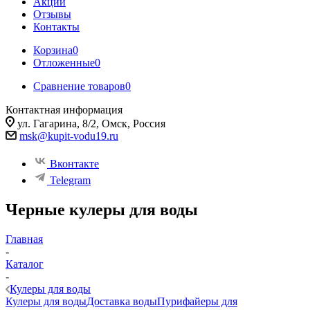
Акции
Отзывы
Контакты
Корзина
0
Отложенные
0
Сравнение товаров
0
Контактная информация
ул. Гагарина, 8/2, Омск, Россия
msk@kupit-vodu19.ru
Вконтакте
Telegram
Черные кулеры для воды
Главная
-
Каталог
-
Кулеры для воды
Кулеры для воды
Доставка воды
Пурифайеры для