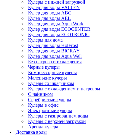
Кулеры с нижней загрузкой
Кулер для воды VATTEN
Кулер для воды ABC
Кулер для воды AEL
Кулер для воды Aqua Work
Кулер для воды ECOCENTER
Кулер для воды ECOTRONIC
Кулеры для дома
Кулер для воды HotFrost
Кулер для воды BIORAY
Кулер для воды Aqua Well
Без нагрева и охлаждения
Черные кулеры
Компрессорные кулеры
Маленькие кулеры
Кулеры со шкафчиком
Кулеры с охлаждением и нагревом
С чайником
Серебристые кулеры
Кулеры в офис
Электронные кулеры
Кулеры с газированием воды
Кулеры с верхней загрузкой
Аренда кулера
Доставка воды