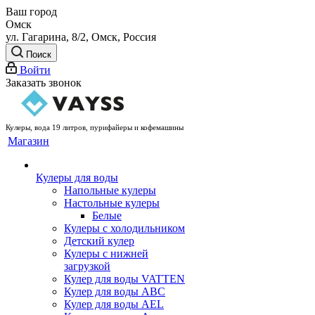
Ваш город
Омск
ул. Гагарина, 8/2, Омск, Россия
Поиск
Войти
Заказать звонок
Кулеры, вода 19 литров, пурифайеры и кофемашины
Магазин
Кулеры для воды
Напольные кулеры
Настольные кулеры
Белые
Кулеры с холодильником
Детский кулер
Кулеры с нижней
загрузкой
Кулер для воды VATTEN
Кулер для воды ABC
Кулер для воды AEL