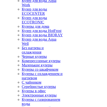
Кулер для воды Aqua
Work
Кулер для воды
ECOCENTER
Кулер для воды
ECOTRONIC
Кулеры для дома
Кулер для воды HotFrost
Кулер для воды BIORAY
Кулер для воды Aqua
Well
Без нагрева и
охлаждения
Черные кулеры
Компрессорные кулеры
Маленькие кулеры
Кулеры со шкафчиком
Кулеры с охлаждением и
нагревом
С чайником
Серебристые кулеры
Кулеры в офис
Электронные кулеры
Кулеры с газированием
воды