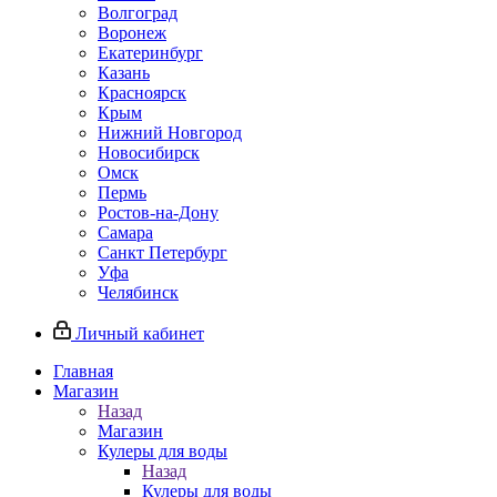
Волгоград
Воронеж
Екатеринбург
Казань
Красноярск
Крым
Нижний Новгород
Новосибирск
Омск
Пермь
Ростов-на-Дону
Самара
Санкт Петербург
Уфа
Челябинск
Личный кабинет
Главная
Магазин
Назад
Магазин
Кулеры для воды
Назад
Кулеры для воды