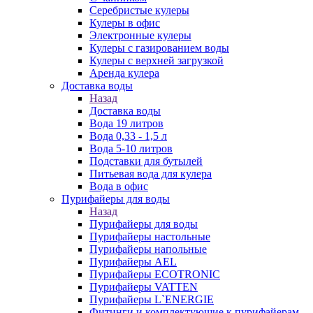
Серебристые кулеры
Кулеры в офис
Электронные кулеры
Кулеры с газированием воды
Кулеры с верхней загрузкой
Аренда кулера
Доставка воды
Назад
Доставка воды
Вода 19 литров
Вода 0,33 - 1,5 л
Вода 5-10 литров
Подставки для бутылей
Питьевая вода для кулера
Вода в офис
Пурифайеры для воды
Назад
Пурифайеры для воды
Пурифайеры настольные
Пурифайеры напольные
Пурифайеры AEL
Пурифайеры ECOTRONIC
Пурифайеры VATTEN
Пурифайеры L`ENERGIE
Фитинги и комплектующие к пурифайерам