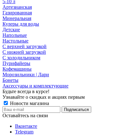
5-10 л
Артезианская
Газированная
Минеральная
Кулеры для воды
Детские
Напольные
Настольные
С верхней загрузкой
С нижней загрузкой
С холодильником
Пурифайеры
Кофемашины
Морозильники | Лари
Бонеты
Аксессуары и комплектующие
Будьте всегда в курсе!
Узнавайте о скидках и акциях первым
Новости магазина
Оставайтесь на связи
Вконтакте
Telegram