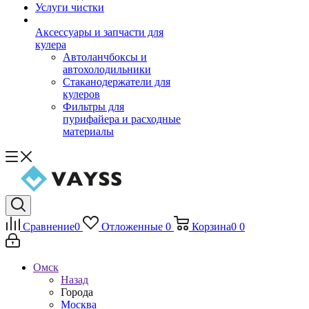
Услуги чистки
Аксессуары и запчасти для
кулера
Автоланчбоксы и
автохолодильники
Стаканодержатели для
кулеров
Фильтры для
пурифайера и расходные
материалы
Сравнение
0
Отложенные
0
Корзина
0
0
Омск
Назад
Города
Москва