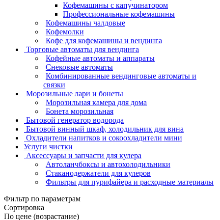
Кофемашины с капучинатором
Профессиональные кофемашины
Кофемашины чалдовые
Кофемолки
Кофе для кофемашины и вендинга
Торговые автоматы для вендинга
Кофейные автоматы и аппараты
Снековые автоматы
Комбинированные вендинговые автоматы и
связки
Морозильные лари и бонеты
Морозильная камера для дома
Бонета морозильная
Бытовой генератор водорода
Бытовой винный шкаф, холодильник для вина
Охладители напитков и сокоохладители мини
Услуги чистки
Аксессуары и запчасти для кулера
Автоланчбоксы и автохолодильники
Стаканодержатели для кулеров
Фильтры для пурифайера и расходные материалы
Фильтр по параметрам
Сортировка
По цене (возрастание)