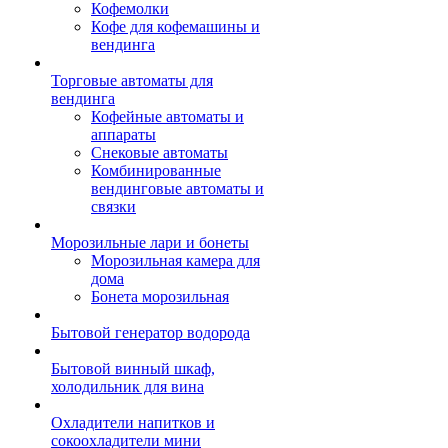
Кофемолки
Кофе для кофемашины и
вендинга
Торговые автоматы для
вендинга
Кофейные автоматы и
аппараты
Снековые автоматы
Комбинированные
вендинговые автоматы и
связки
Морозильные лари и бонеты
Морозильная камера для
дома
Бонета морозильная
Бытовой генератор водорода
Бытовой винный шкаф,
холодильник для вина
Охладители напитков и
сокоохладители мини