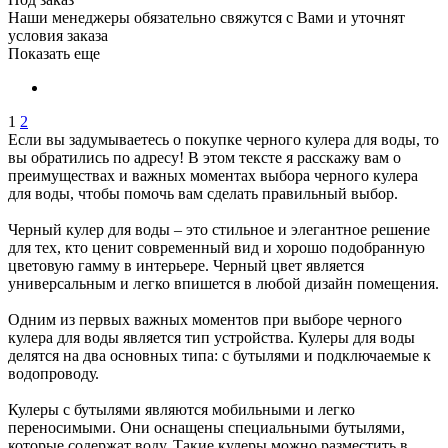
Наши менеджеры обязательно свяжутся с Вами и уточнят
условия заказа
Показать еще
1
2
Если вы задумываетесь о покупке черного кулера для воды, то
вы обратились по адресу! В этом тексте я расскажу вам о
преимуществах и важных моментах выбора черного кулера
для воды, чтобы помочь вам сделать правильный выбор.
Черный кулер для воды – это стильное и элегантное решение
для тех, кто ценит современный вид и хорошо подобранную
цветовую гамму в интерьере. Черный цвет является
универсальным и легко впишется в любой дизайн помещения.
Одним из первых важных моментов при выборе черного
кулера для воды является тип устройства. Кулеры для воды
делятся на два основных типа: с бутылями и подключаемые к
водопроводу.
Кулеры с бутылями являются мобильными и легко
переносимыми. Они оснащены специальными бутылями,
которые содержат воду. Такие кулеры можно разместить в