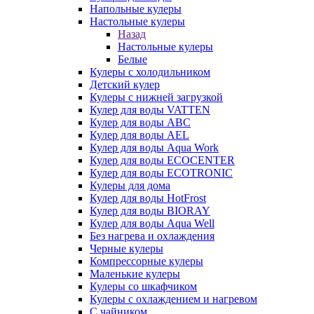
Напольные кулеры
Настольные кулеры
Назад
Настольные кулеры
Белые
Кулеры с холодильником
Детский кулер
Кулеры с нижней загрузкой
Кулер для воды VATTEN
Кулер для воды ABC
Кулер для воды AEL
Кулер для воды Aqua Work
Кулер для воды ECOCENTER
Кулер для воды ECOTRONIC
Кулеры для дома
Кулер для воды HotFrost
Кулер для воды BIORAY
Кулер для воды Aqua Well
Без нагрева и охлаждения
Черные кулеры
Компрессорные кулеры
Маленькие кулеры
Кулеры со шкафчиком
Кулеры с охлаждением и нагревом
С чайником